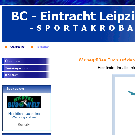
Startseite
Termine
Wir begrüßen Euch auf den 
Über uns
Hier findet Ihr alle 
Trainingszeiten
Kontakt
Sponsoren
Hier könnte auch Ihre
Werbung stehen!
Kontakt