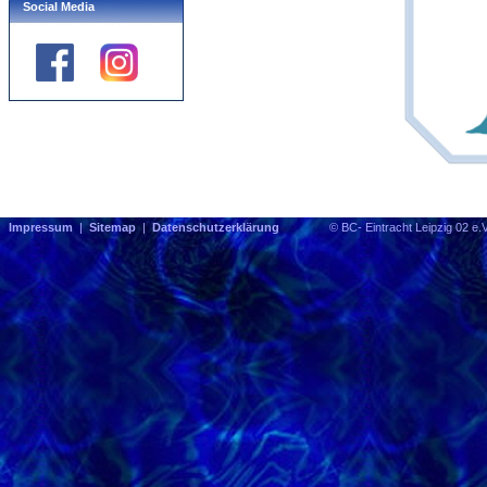
Social Media
Impressum
|
Sitemap
|
Datenschutzerklärung
© BC- Eintracht Leipzig 0